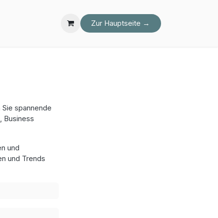
Mein Konto
Zur Hauptseite →
en Sie spannende
, Business
en und
gen und Trends