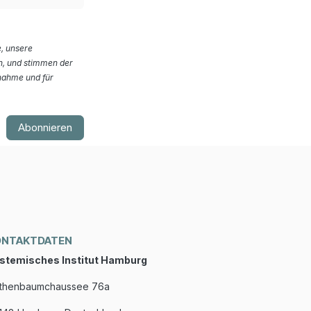
, unsere
, und stimmen der
nahme und für
Abonnieren
ONTAKTDATEN
stemisches Institut Hamburg
thenbaumchaussee 76a