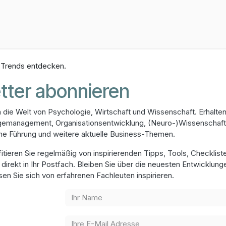
Ausbildungen
Weiterbildungen
Newsletter
E-Learning
 Trends entdecken.
tter abonnieren
n die Welt von Psychologie, Wirtschaft und Wissenschaft. Erhalt
ngemanagement, Organisationsentwicklung, (Neuro-)Wissenschaft
e Führung und weitere aktuelle Business-Themen.
itieren Sie regelmäßig von inspirierenden Tipps, Tools, Checklist
direkt in Ihr Postfach. Bleiben Sie über die neuesten Entwicklun
ssen Sie sich von erfahrenen Fachleuten inspirieren.