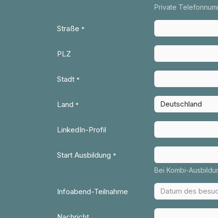
Private Telefonnu
Straße
*
PLZ
Stadt
*
Land
*
LinkedIn-Profil
Start Ausbildung
*
Bei Kombi-Ausbildu
Infoabend-Teilnahme
Nachricht