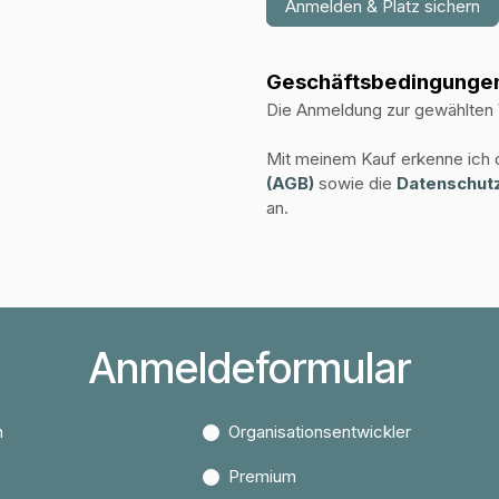
Anmelden & Platz sichern
Geschäftsbedingunge
Die Anmeldung zur gewählten V
Mit meinem Kauf erkenne ich 
(AGB)
sowie die
Datenschut
an.
Anmeldeformular
h
Organisationsentwickler
Premium