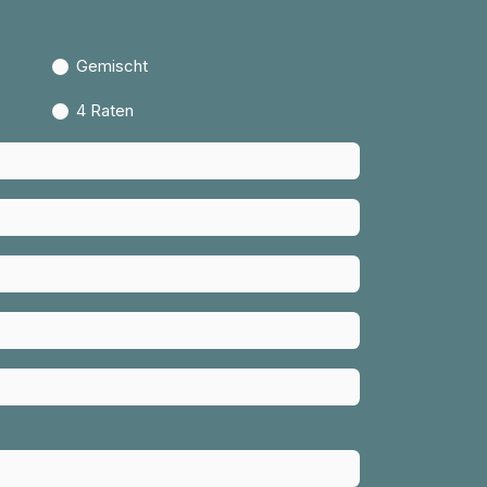
Gemischt
4 Raten