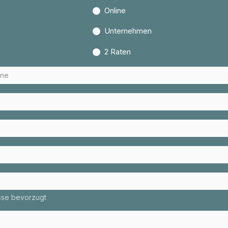
Online
Unternehmen
2 Raten
esse bevorzugt