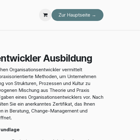
Mein Konto
Zur Hauptseite →
ntwickler Ausbildung
en Organisationsentwickler vermittelt
praxisorientierte Methoden, um Unternehmen
ng von Strukturen, Prozessen und Kultur zu
ewogenen Mischung aus Theorie und Praxis
ufgaben eines Organisationsentwicklers vor. Nach
ten Sie ein anerkanntes Zertifikat, das Ihnen
iten in Beratung, Change-Management und
ffnet.
Grundlage