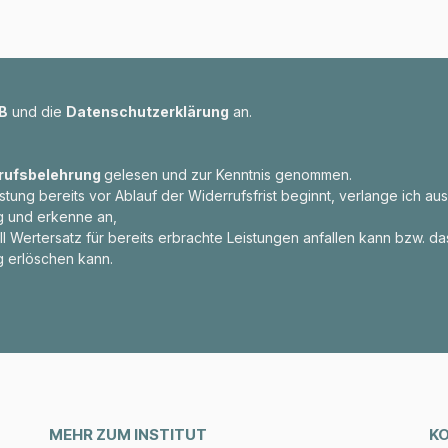
B
und die
Datenschutzerklärung
an.
rufsbelehrung
gelesen und zur Kenntnis genommen.
istung bereits vor Ablauf der Widerrufsfrist beginnt, verlange ich a
g und erkenne an,
ll Wertersatz für bereits erbrachte Leistungen anfallen kann bzw. da
g erlöschen kann.
MEHR ZUM INSTITUT
K