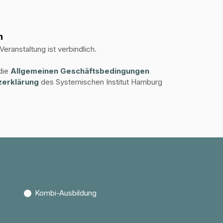
n
eranstaltung ist verbindlich.
die
Allgemei​nen Geschäftsbedingungen
zerklärung
des Systemischen Institut Hamburg
Kombi-Ausbildung