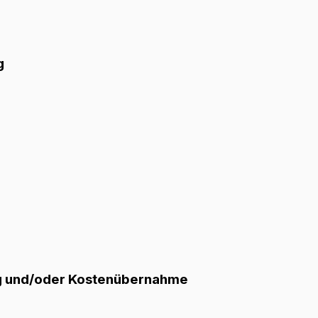
g
g und/oder Kostenübernahme