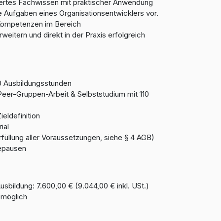
iertes Fachwissen mit praktischer Anwendung
ie Aufgaben eines Organisationsentwicklers vor.
e Kompetenzen im Bereich
weitern und direkt in der Praxis erfolgreich
0 Ausbildungsstunden
, Peer-Gruppen-Arbeit & Selbststudium mit 110
eldefinition
ial
Erfüllung aller Voraussetzungen, siehe § 4 AGB)
eepausen
usbildung: 7.600,00 € (9.044,00 € inkl. USt.)
 möglich