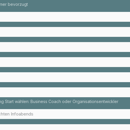
mmer bevorzugt
ng Start wählen: Business Coach oder Organisationsentwickler