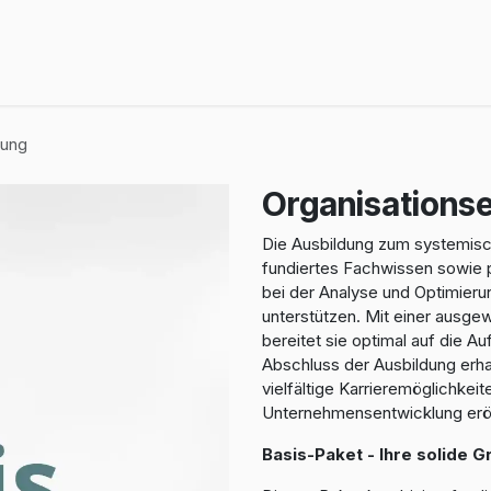
Ausbildungen
Weiterbildungen
Newsletter
E-Learning
dung
Organisationse
Die Ausbildung zum systemisch
fundiertes Fachwissen sowie 
bei der Analyse und Optimieru
unterstützen. Mit einer ausg
bereitet sie optimal auf die A
Abschluss der Ausbildung erhal
vielfältige Karrieremöglichke
Unternehmensentwicklung erö
Basis-Paket - Ihre solide 