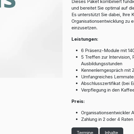
Dieses Paket kombiniert fund
und bereitet Sie optimal auf d
Es unterstützt Sie dabei, Ihr
Organisationsentwicklung zu er
einzusetzen.
Leistungen:
6 Präsenz-Module mit 14
5 Treffen zur Intervision
Ausbildungsstunden
Kennenlerngespräch mit Zi
Umfangreiches Lernmater
Abschlusszertifikat (bei 
Verpflegung in den Kaff
Preis:
Organisationsentwickler A
Zahlung in 2 oder 4 Raten
Termine
Inhalte