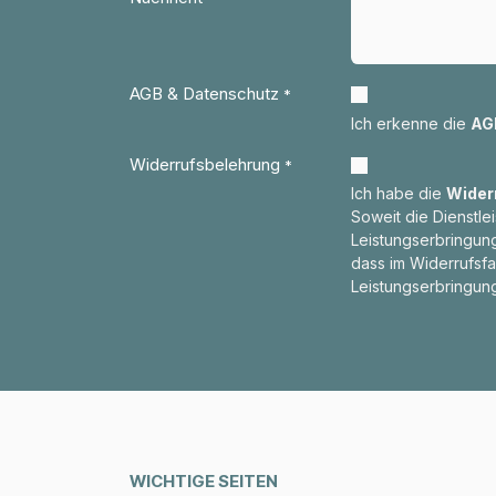
AGB & Datenschutz
*
Ich erkenne die
AG
Widerrufsbelehrung
*
Ich habe die
Wider
Soweit die Dienstle
Leistungserbringun
dass im Widerrufsfa
Leistungserbringun
WICHTIGE SEITEN